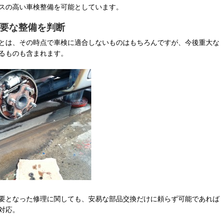
スの高い車検整備を可能としています。
要な整備を判断
とは、その時点で車検に適合しないものはもちろんですが、今後重大な
るものも含まれます。
要となった修理に関しても、安易な部品交換だけに頼らず可能であれば
対応。