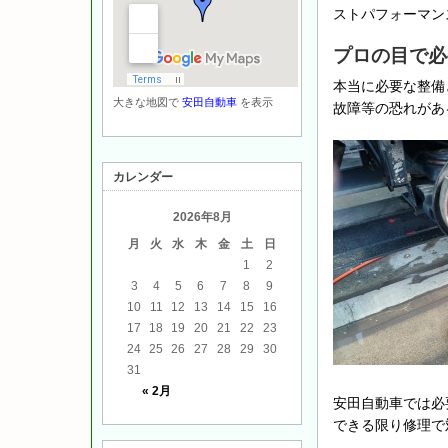
ストパフォーマン
プロの目で必
本当に必要な整備
大きな地図で
安田自動車
を表示
故障等の恐れがあ
カレンダー
2026年8月
月
火
水
木
金
土
日
1
2
3
4
5
6
7
8
9
10
11
12
13
14
15
16
17
18
19
20
21
22
23
24
25
26
27
28
29
30
31
« 2月
安田自動車では必
できる限り修理で