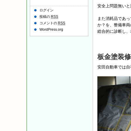
安全上問題無いと
ログイン
投稿の
RSS
また消耗品であっ
コメントの
RSS
か？を、整備車両
WordPress.org
総合的に診断し、
板金塗装修
安田自動車では自