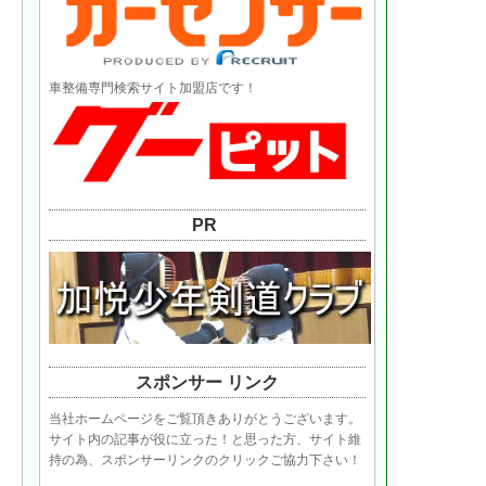
車整備専門検索サイト加盟店です！
PR
スポンサー リンク
当社ホームページをご覧頂きありがとうございます。
サイト内の記事が役に立った！と思った方、サイト維
持の為、スポンサーリンクのクリックご協力下さい！