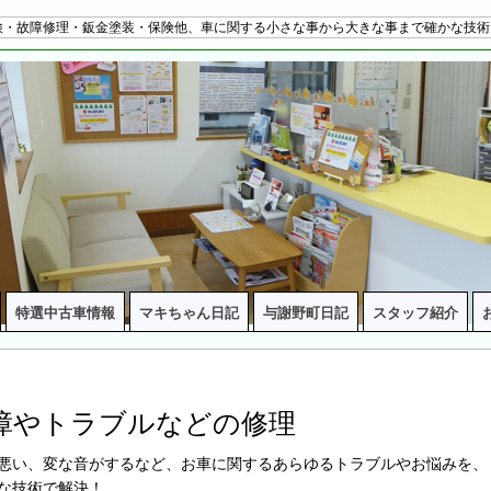
・故障修理・鈑金塗装・保険他、車に関する小さな事から大きな事まで確かな技術
特選中古車情報
マキちゃん日記
与謝野町日記
スタッフ紹介
障やトラブルなどの修理
悪い、変な音がするなど、お車に関するあらゆるトラブルやお悩みを、
な技術で解決！