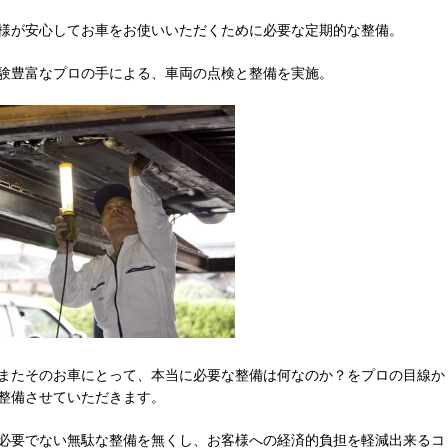
様が安心してお車をお使いいただくために必要な定期的な整備。
験豊富なプロの手による、車両の点検と整備を実施。
またそのお車にとって、本当に必要な整備は何なのか？をプロの目線か
整備させていただきます。
必要でない無駄な整備を無くし、お客様への経済的負担を軽減出来るコ